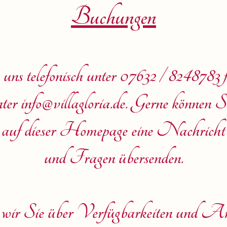
Buchungen
e uns telefonisch unter 07632 / 8248783
r info@villagloria.de. Gerne können Si
 auf dieser Homepage eine Nachrich
und Fragen übersenden.
 wir Sie über Verfügbarkeiten und Ang