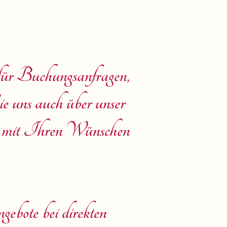
 für Buchungsanfragen,
e uns auch über unser
t mit Ihren Wünschen
ebote bei direkten