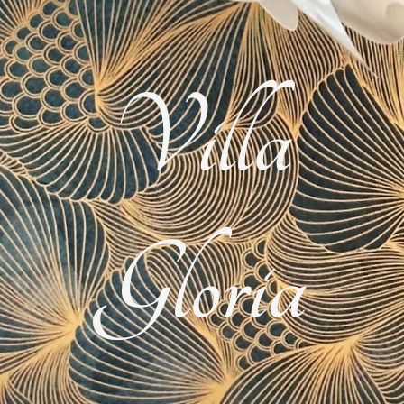
Villa
Gloria